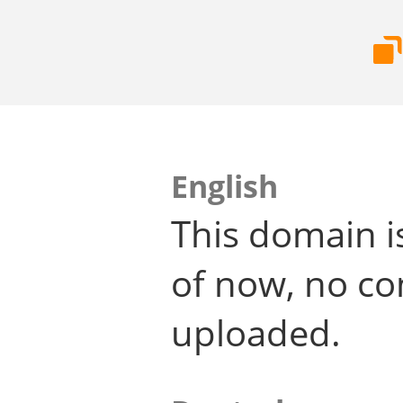
English
This domain i
of now, no co
uploaded.