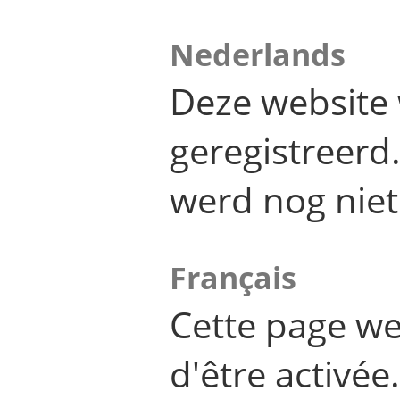
Nederlands
Deze website 
geregistreer
werd nog niet
Français
Cette page we
d'être activée.