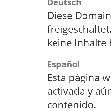
Deutsch
Diese Domain
freigeschalte
keine Inhalte 
Español
Esta página w
activada y aú
contenido.